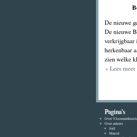
B
De nieuwe ge
De nieuwe B
verkrijgbaar
herkenbaar aa
zien welke k
» Lees meer 
Pagina’s
Over Vissenmetkunsta
Over auteurs
Joël
Marcel