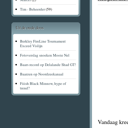
Tim - Beheerder
(59)
Uit de oude doos
Berkley FireLine Tournament
Exceed Vislijn
Fotoverslag snoeken Mooie Nel
Baars record op Delalande Shad GT!
Baarzen op Noordzeekanaal
Fiiish Black Minnow, hype of
trend?
Vandaag kreeg