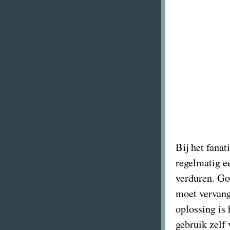
Bij het fanat
regelmatig ee
verduren. Goe
moet vervang
oplossing is 
gebruik zelf