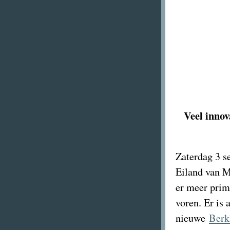
Veel innov
Zaterdag 3 se
Eiland van 
er meer prim
voren. Er is
nieuwe
Berkl