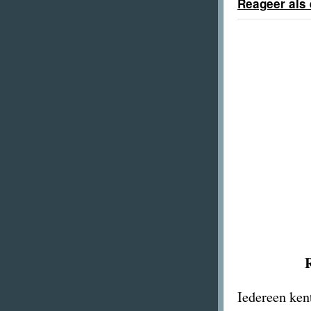
Reageer als 
Iedereen ken