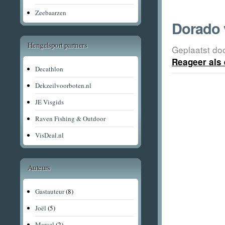
Zeebaarzen
Dorado 
Hengelsport partners
Geplaatst do
Reageer als 
Decathlon
Dekzeilvoorboten.nl
JE Visgids
Raven Fishing & Outdoor
VisDeal.nl
Auteurs
Gastauteur
(8)
Joël
(5)
Marcel
(2)