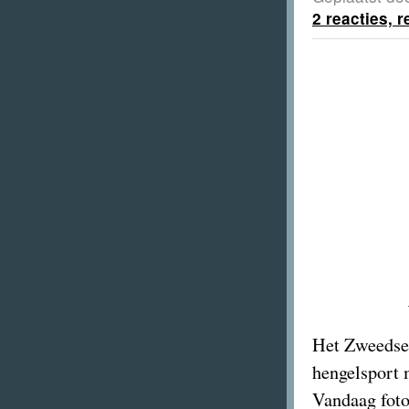
2 reacties, 
Het Zweedse
hengelsport 
Vandaag foto