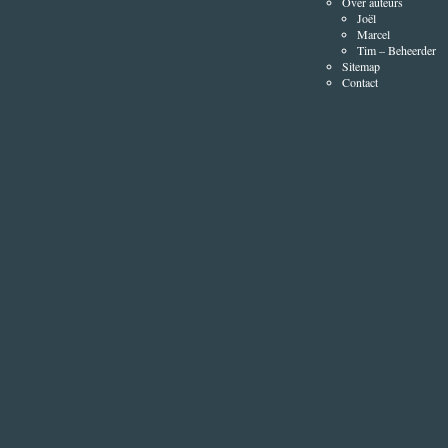
Over auteurs
Joël
Marcel
Tim – Beheerder
Sitemap
Contact