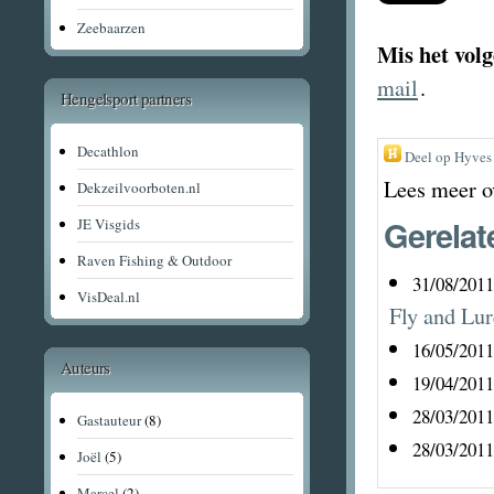
Zeebaarzen
Mis het volg
mail
.
Hengelsport partners
Decathlon
Deel op Hyves
Lees meer o
Dekzeilvoorboten.nl
Gerelat
JE Visgids
Raven Fishing & Outdoor
31/08/2011
VisDeal.nl
Fly and Lur
16/05/2011
Auteurs
19/04/2011
28/03/2011
Gastauteur
(8)
28/03/2011
Joël
(5)
Marcel
(2)