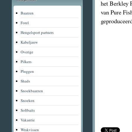
het Berkley 
van Pure Fi
Baarzen
geproduceerd
Forel
Hengelsport partners
Kabeljauw
Overige
Pilkers
Pluggen
Shads
Snoekbaarzen
Snoeken
Softbaits
Vakantie
Wrakvissen