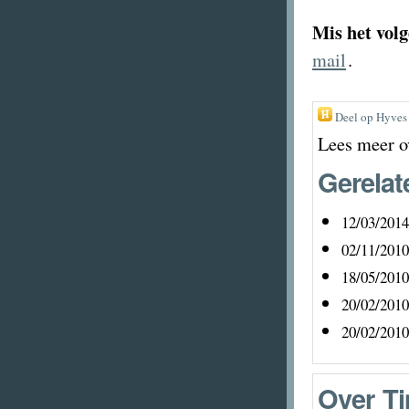
Mis het volg
mail
.
Deel op Hyves
Lees meer o
Gerelat
12/03/2014
02/11/2010
18/05/2010
20/02/2010
20/02/2010
Over
Ti