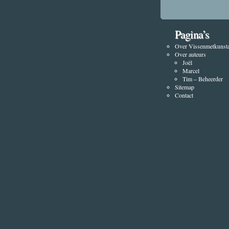
Pagina’s
Over Vissenmetkunsta
Over auteurs
Joël
Marcel
Tim – Beheerder
Sitemap
Contact