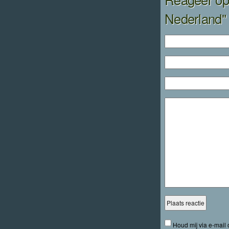
Nederland"
Houd mij via e-mail