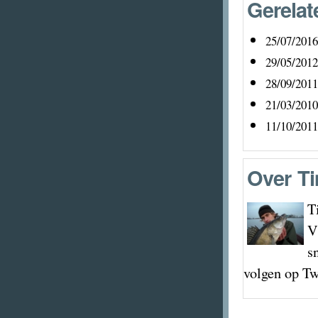
Gerelat
25/07/2016
29/05/2012
28/09/2011
21/03/2010
11/10/2011
Over
Ti
T
V
s
volgen op Tw