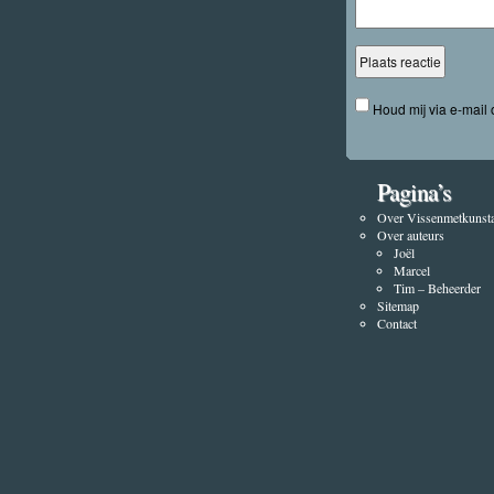
Houd mij via e-mail
Pagina’s
Over Vissenmetkunsta
Over auteurs
Joël
Marcel
Tim – Beheerder
Sitemap
Contact