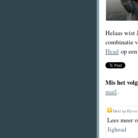
Helaas wist J
combinatie 
Head
op een
Mis het volg
mail
.
Deel op Hyves
Lees meer o
Jighead