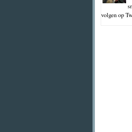
s
volgen op Tw