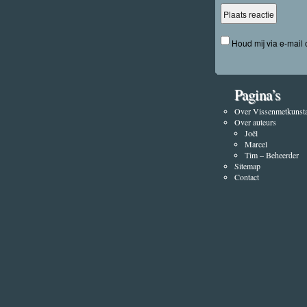
Houd mij via e-mail
Pagina’s
Over Vissenmetkunsta
Over auteurs
Joël
Marcel
Tim – Beheerder
Sitemap
Contact