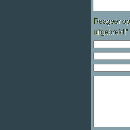
Reageer op
uitgebreid!"