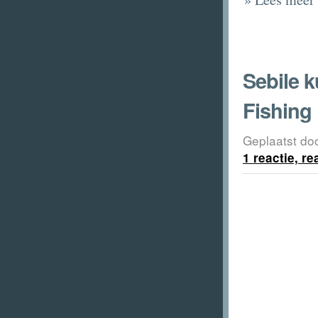
Sebile 
Fishing
Geplaatst do
1 reactie, r