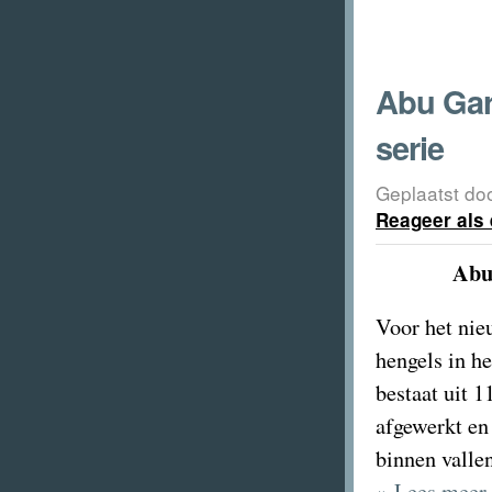
Abu Gar
serie
Geplaatst do
Reageer als 
Abu
Voor het nie
hengels in h
bestaat uit 1
afgewerkt en 
binnen vallen
» Lees meer 