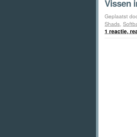
Vissen 
Geplaatst do
Shads
,
Softba
1 reactie, r