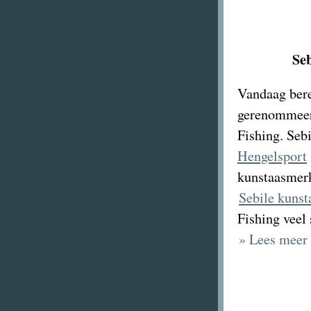
Seb
Vandaag bere
gerenommeer
Fishing. Seb
Hengelsport
kunstaasmerk
Sebile kunst
Fishing veel
» Lees meer 