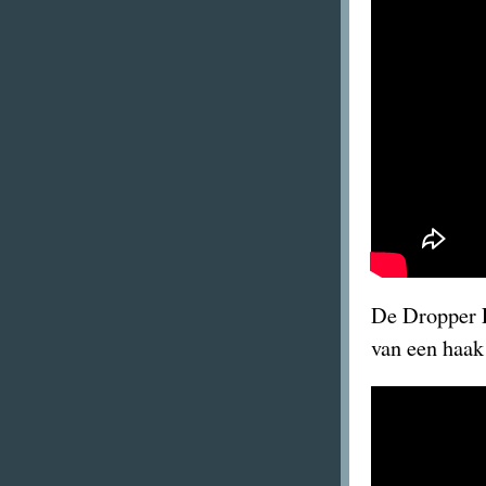
De Dropper L
van een haak 