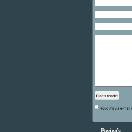
Houd mij via e-mail
Pagina’s