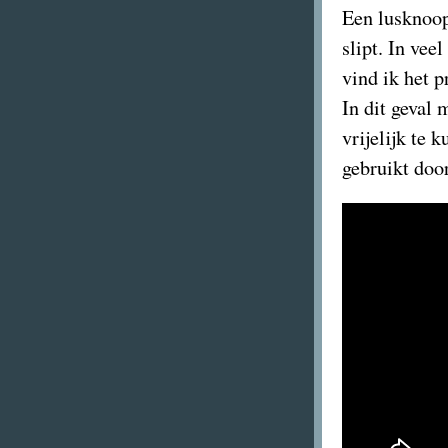
Een lusknoop
slipt. In vee
vind ik het p
In dit geval
vrijelijk te
gebruikt door