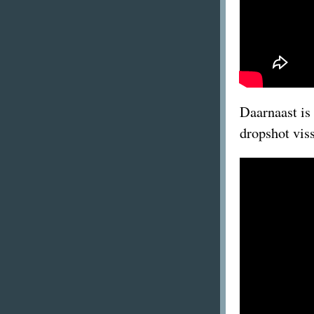
Daarnaast is
dropshot vis