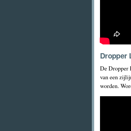
Dropper 
De Dropper L
van een zijli
worden. Word