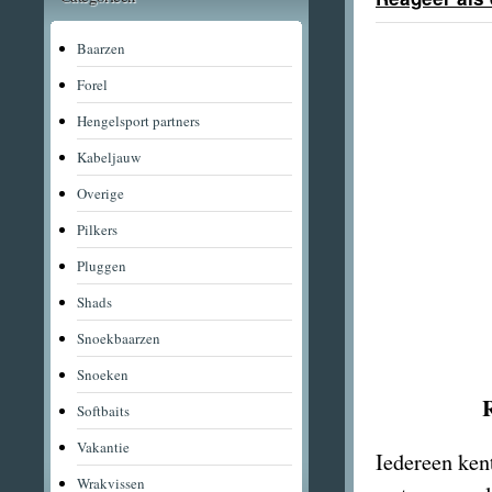
Baarzen
Forel
Hengelsport partners
Kabeljauw
Overige
Pilkers
Pluggen
Shads
Snoekbaarzen
Snoeken
Softbaits
Vakantie
Iedereen ken
Wrakvissen