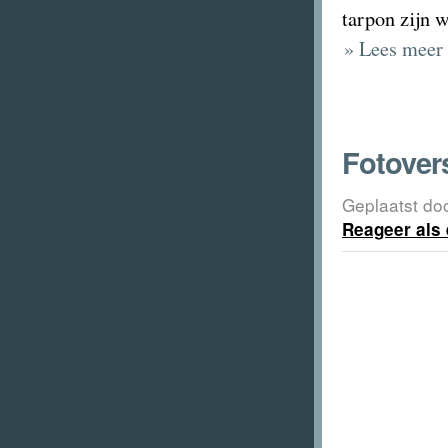
tarpon zijn 
» Lees meer 
Fotover
Geplaatst do
Reageer als 