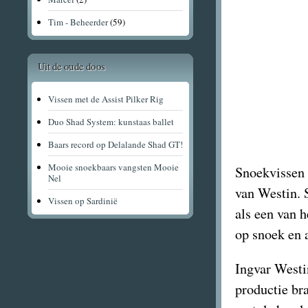
Tim - Beheerder
(59)
Uit de oude doos
Vissen met de Assist Pilker Rig
Duo Shad System: kunstaas ballet
Baars record op Delalande Shad GT!
Mooie snoekbaars vangsten Mooie
Snoekvissen 
Nel
van Westin. 
Vissen op Sardinië
als een van 
op snoek en 
Ingvar Westi
productie bra