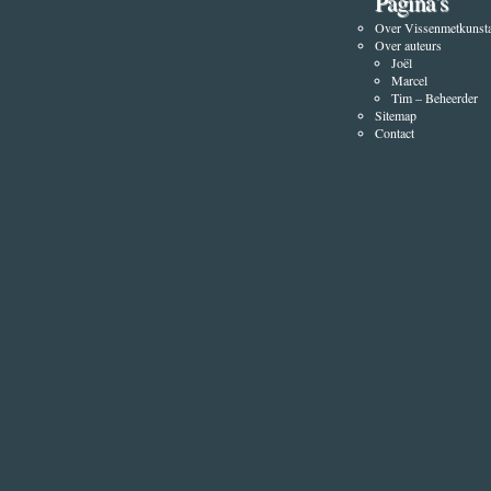
Pagina’s
Over Vissenmetkunsta
Over auteurs
Joël
Marcel
Tim – Beheerder
Sitemap
Contact