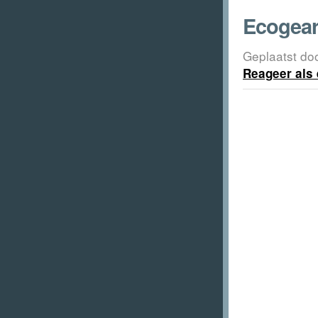
Ecogear
Geplaatst do
Reageer als 