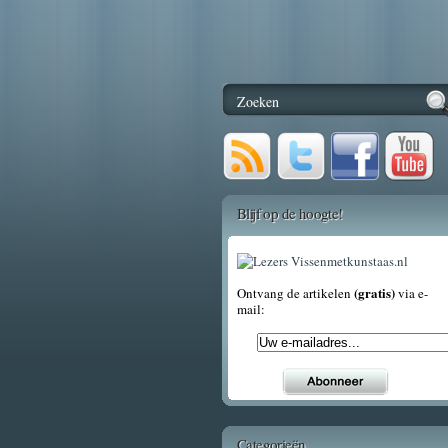
Blijf op de hoogte!
(gratis)
Ontvang de artikelen
via e-
mail:
Categorieën